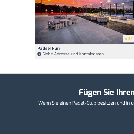
5
(1
Padel4Fun
Siehe Adresse und Kontaktdaten
Fügen Sie Ihre
Wenn Sie einen Padel-Club besitzen und in