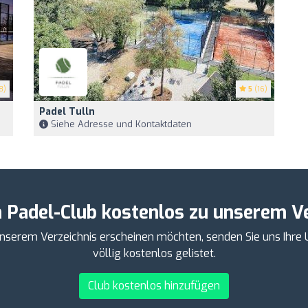
8)
5
(16)
Padel Tulln
Siehe Adresse und Kontaktdaten
n Padel-Club kostenlos zu unserem Ve
 unserem Verzeichnis erscheinen möchten, senden Sie uns Ihr
völlig kostenlos gelistet.
Club kostenlos hinzufügen