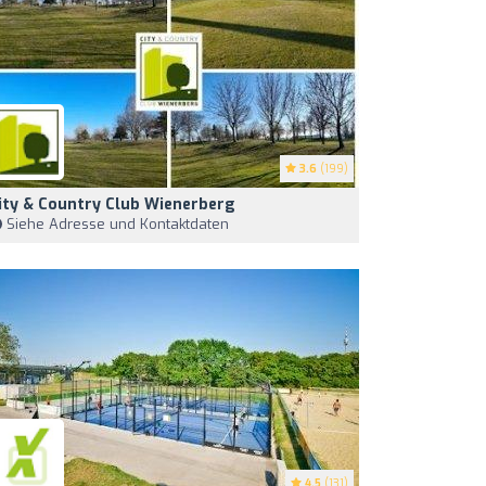
3.6
(199)
ity & Country Club Wienerberg
Siehe Adresse und Kontaktdaten
4.5
(131)