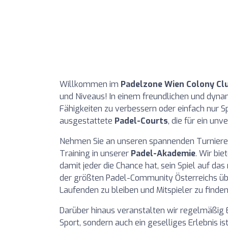
Willkommen im
Padelzone Wien Colony Cl
und Niveaus! In einem freundlichen und dynam
Fähigkeiten zu verbessern oder einfach nur
ausgestattete
Padel-Courts
, die für ein un
Nehmen Sie an unseren spannenden Turnieren
Training in unserer
Padel-Akademie
. Wir bi
damit jeder die Chance hat, sein Spiel auf das
der größten Padel-Community Österreichs 
Laufenden zu bleiben und Mitspieler zu finden
Darüber hinaus veranstalten wir regelmäßig Ev
Sport, sondern auch ein geselliges Erlebnis ist