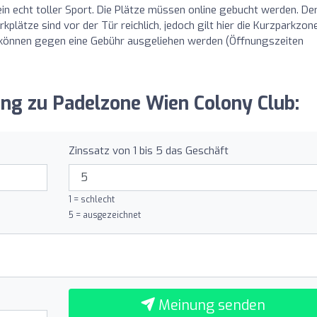
in echt toller Sport. Die Plätze müssen online gebucht werden. Der
lätze sind vor der Tür reichlich, jedoch gilt hier die Kurzparkzone
 können gegen eine Gebühr ausgeliehen werden (Öffnungszeiten
ung zu Padelzone Wien Colony Club:
Zinssatz von 1 bis 5 das Geschäft
1 = schlecht
5 = ausgezeichnet
Meinung senden