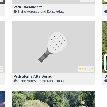
Padel Vösendorf
S
Siehe Adresse und Kontaktdaten
0)
4.9
(199)
Padeldome Alte Donau
U
Siehe Adresse und Kontaktdaten