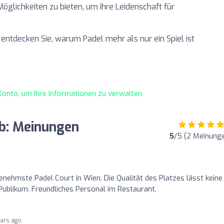
Möglichkeiten zu bieten, um ihre Leidenschaft für
entdecken Sie, warum Padel mehr als nur ein Spiel ist
s Konto, um Ihre Informationen zu verwalten
b: Meinungen
5
/5 (2 Meinung
nehmste Padel Court in Wien. Die Qualität des Platzes lässt keine
likum. Freundliches Personal im Restaurant.
ears ago