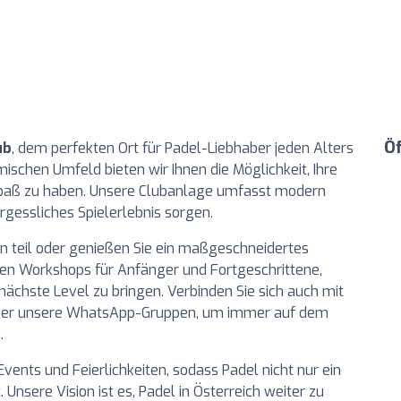
Ö
ub
, dem perfekten Ort für Padel-Liebhaber jeden Alters
ischen Umfeld bieten wir Ihnen die Möglichkeit, Ihre
 Spaß zu haben. Unsere Clubanlage umfasst modern
vergessliches Spielerlebnis sorgen.
 teil oder genießen Sie ein maßgeschneidertes
eten Workshops für Anfänger und Fortgeschrittene,
 nächste Level zu bringen. Verbinden Sie sich auch mit
über unsere WhatsApp-Gruppen, um immer auf dem
.
ents und Feierlichkeiten, sodass Padel nicht nur ein
. Unsere Vision ist es, Padel in Österreich weiter zu