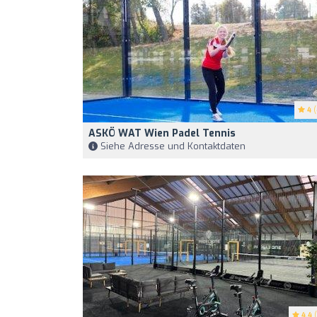
4
(
ASKÖ WAT Wien Padel Tennis
Siehe Adresse und Kontaktdaten
4.4
(