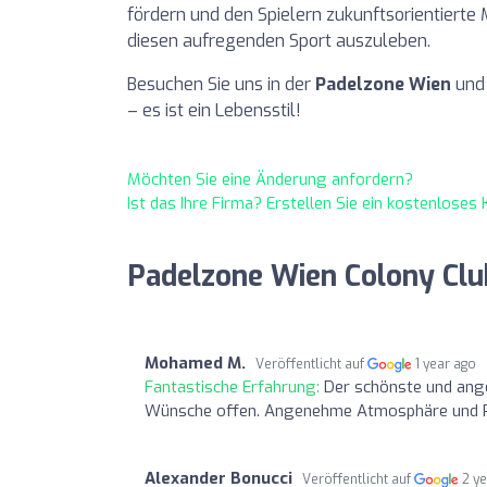
fördern und den Spielern zukunftsorientierte 
diesen aufregenden Sport auszuleben.
Besuchen Sie uns in der
Padelzone Wien
und 
– es ist ein Lebensstil!
Möchten Sie eine Änderung anfordern?
Ist das Ihre Firma? Erstellen Sie ein kostenlose
Padelzone Wien Colony Clu
Mohamed M.
Veröffentlicht auf
1 year ago
Fantastische Erfahrung:
Der schönste und ange
Wünsche offen. Angenehme Atmosphäre und Pub
Alexander Bonucci
Veröffentlicht auf
2 y