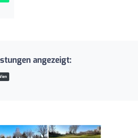
istungen angezeigt:
Wien