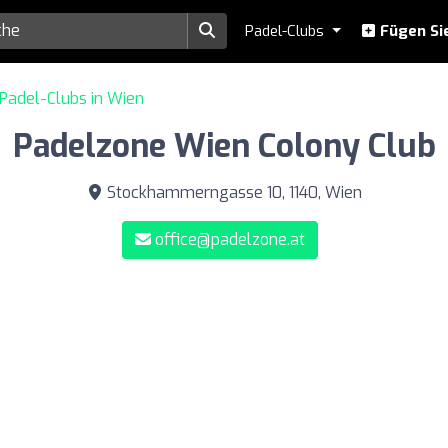
Padel-Clubs
Fügen Sie
Padel-Clubs in Wien
Padelzone Wien Colony Club
Stockhammerngasse 10, 1140, Wien
office@padelzone.at