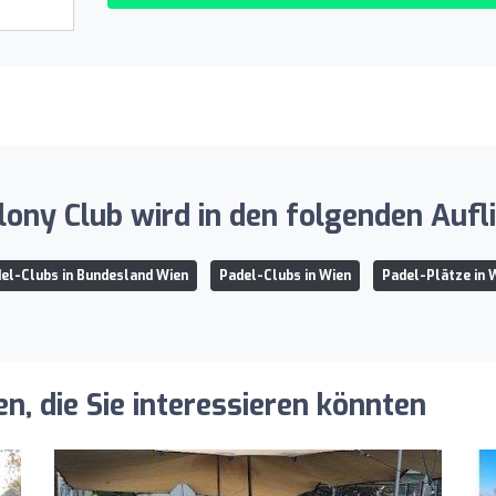
ony Club wird in den folgenden Aufl
el-Clubs in Bundesland Wien
Padel-Clubs in Wien
Padel-Plätze in 
, die Sie interessieren könnten