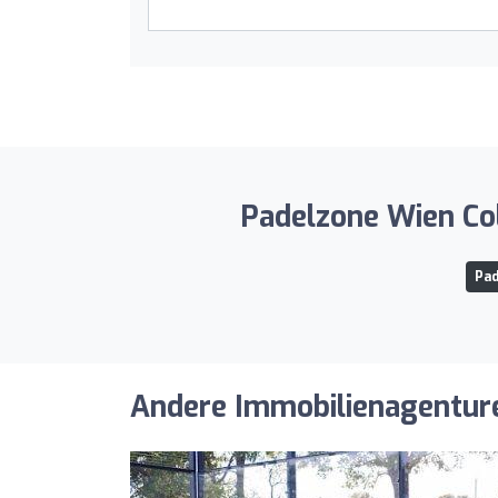
Padelzone Wien Col
Pad
Andere Immobilienagenturen