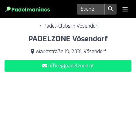
Padel-Clubs in Vösendorf
PADELZONE Vösendorf
Marktstraße 19, 2331, Vösendorf
office@padelzone.at