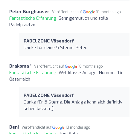
Peter Burghauser
Veröffentlicht auf
10 months ago
Fantastische Erfahrung:
Sehr gemütlich und tolle
Padelplaetze
PADELZONE Vösendorf
Danke für deine 5 Sterne, Peter.
Drakoma '
Veröffentlicht auf
10 months ago
Fantastische Erfahrung:
Weltklasse Anlage, Nummer 1 in
Österreich
PADELZONE Vösendorf
Danke für 5 Sterne. Die Anlage kann sich definitiv
sehen lassen ;)
Deni
Veröffentlicht auf
10 months ago
Fantastische Erfahrung:
Top Platz