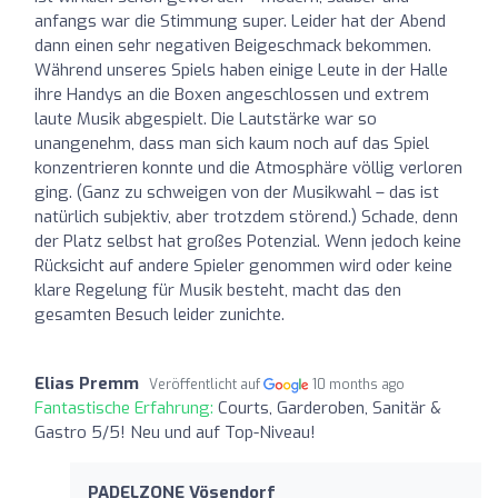
anfangs war die Stimmung super. Leider hat der Abend
dann einen sehr negativen Beigeschmack bekommen.
Während unseres Spiels haben einige Leute in der Halle
ihre Handys an die Boxen angeschlossen und extrem
laute Musik abgespielt. Die Lautstärke war so
unangenehm, dass man sich kaum noch auf das Spiel
konzentrieren konnte und die Atmosphäre völlig verloren
ging. (Ganz zu schweigen von der Musikwahl – das ist
natürlich subjektiv, aber trotzdem störend.) Schade, denn
der Platz selbst hat großes Potenzial. Wenn jedoch keine
Rücksicht auf andere Spieler genommen wird oder keine
klare Regelung für Musik besteht, macht das den
gesamten Besuch leider zunichte.
Elias Premm
Veröffentlicht auf
10 months ago
Fantastische Erfahrung:
Courts, Garderoben, Sanitär &
Gastro 5/5! Neu und auf Top-Niveau!
PADELZONE Vösendorf