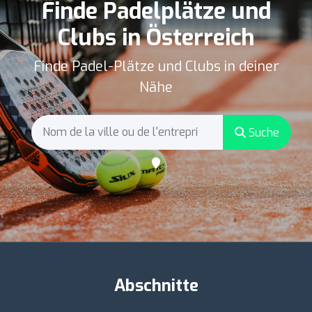
Finde Padelplätze und
Clubs in Österreich
Finde Padel-Plätze und Clubs in deiner
Nähe
Suche
Abschnitte