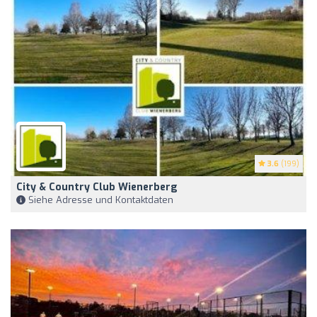
3.6
(199)
City & Country Club Wienerberg
Siehe Adresse und Kontaktdaten