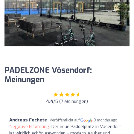
PADELZONE Vösendorf:
Meinungen
4.4
/5 (7 Meinungen)
Andreas Fechete
Veröffentlicht auf
9 months ago
Negative Erfahrung:
Der neue Paddelplatz in Vösendorf
ist wirklich schön geworden – modern, sauber und