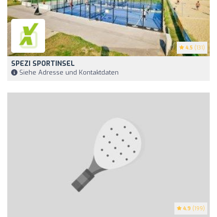
4.5
(131)
SPEZI SPORTINSEL
Siehe Adresse und Kontaktdaten
4.9
(199)