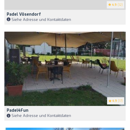
4.9
(12)
Padel Vösendorf
Siehe Adresse und Kontaktdaten
4.9
(17)
Padel4Fun
Siehe Adresse und Kontaktdaten