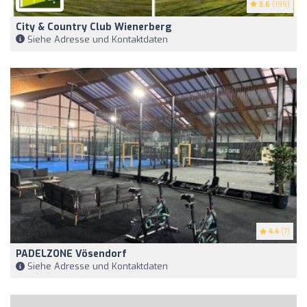
3.6
(199)
City & Country Club Wienerberg
Siehe Adresse und Kontaktdaten
4.4
(7)
PADELZONE Vösendorf
Siehe Adresse und Kontaktdaten