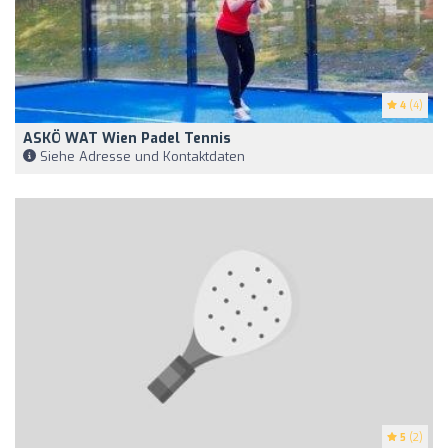
4
(4)
ASKÖ WAT Wien Padel Tennis
Siehe Adresse und Kontaktdaten
5
(2)