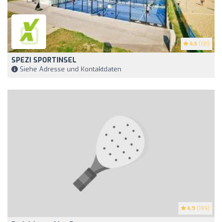
4.5
(131)
SPEZI SPORTINSEL
Siehe Adresse und Kontaktdaten
4.9
(199)