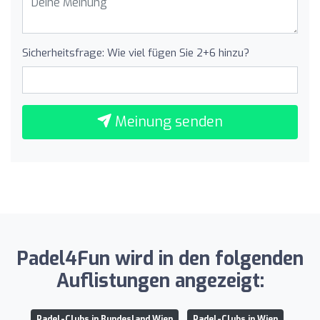
Sicherheitsfrage: Wie viel fügen Sie 2+6 hinzu?
Meinung senden
Padel4Fun wird in den folgenden
Auflistungen angezeigt:
Padel-Clubs in Bundesland Wien
Padel-Clubs in Wien