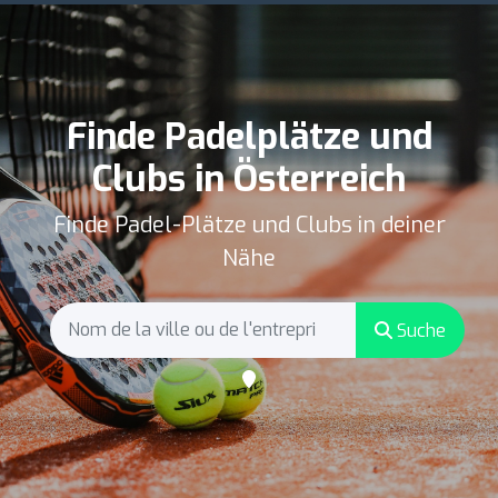
Finde Padelplätze und
Clubs in Österreich
Finde Padel-Plätze und Clubs in deiner
Nähe
Suche