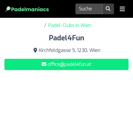
Padel-Clubs in Wien
Padel4Fun
Kirchfeldgasse 5, 1230, Wien
office@padel4fun.at