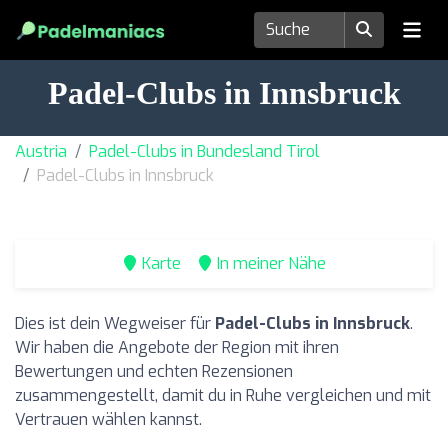
Padel-Clubs in Innsbruck
Austria
Padel-Clubs in Bundesland Tirol
Padel-Clubs in Innsbruck
Karte
In meiner Nähe
Dies ist dein Wegweiser für
Padel-Clubs in Innsbruck
.
Wir haben die Angebote der Region mit ihren
Bewertungen und echten Rezensionen
zusammengestellt, damit du in Ruhe vergleichen und mit
Vertrauen wählen kannst.