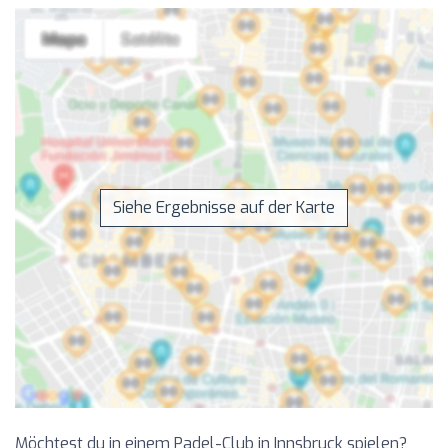
Siehe Ergebnisse auf der Karte
Möchtest du in einem Padel-Club in Innsbruck spielen?