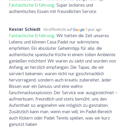
Fantastische Erfahrung:
Super leckeres und
authentisches Essen mit freundlichen Service.
Kester Schiedt
Veröffentlicht auf
1 year ago
Fantastische Erfahrung:
Wir hatten die Zeit unseres
Lebens und können Casa Padel nur wärmstens
empfehlen. Ein absoluter Geheimtipp für alle, die
authentische spanische Küche in einem tollen Ambiente
genießen möchten! Wir waren zu siebt und wurden von
Anfang an herzlich empfangen. Die Tapas, die wir
serviert bekamen, waren nicht nur geschmacklich
hervorragend, sondern auch kreativ zubereitet. Jeder
Bissen war ein Genuss und eine wahre
Geschmacksexplosion. Der Service war ausgezeichnet –
aufmerksam, freundlich und stets bemüht, uns den
Aufenthalt so angenehm wie möglich zu gestalten.
Zusätzlich kann man, wenn man will, im Padel-Bereich
auch Kickern oder Padel Tennis spielen, was wir kurz
genutzt haben