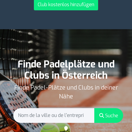
Club kostenlos hinzufügen
Finde Padelplätze und
Clubs in Österreich
Finde Padel-Plätze und Clubs in deiner
Nähe
Suche