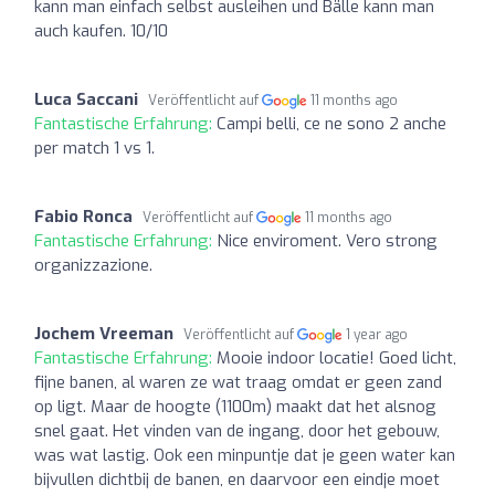
kann man einfach selbst ausleihen und Bälle kann man
auch kaufen. 10/10
Luca Saccani
Veröffentlicht auf
11 months ago
Fantastische Erfahrung:
Campi belli, ce ne sono 2 anche
per match 1 vs 1.
Fabio Ronca
Veröffentlicht auf
11 months ago
Fantastische Erfahrung:
Nice enviroment. Vero strong
organizzazione.
Jochem Vreeman
Veröffentlicht auf
1 year ago
Fantastische Erfahrung:
Mooie indoor locatie! Goed licht,
fijne banen, al waren ze wat traag omdat er geen zand
op ligt. Maar de hoogte (1100m) maakt dat het alsnog
snel gaat. Het vinden van de ingang, door het gebouw,
was wat lastig. Ook een minpuntje dat je geen water kan
bijvullen dichtbij de banen, en daarvoor een eindje moet