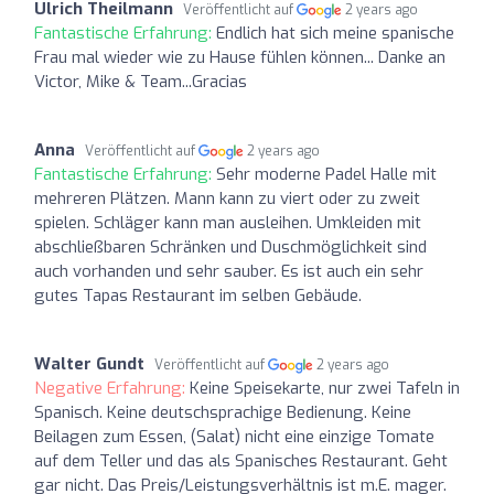
Ulrich Theilmann
Veröffentlicht auf
2 years ago
Fantastische Erfahrung:
Endlich hat sich meine spanische
Frau mal wieder wie zu Hause fühlen können... Danke an
Victor, Mike & Team...Gracias
Anna
Veröffentlicht auf
2 years ago
Fantastische Erfahrung:
Sehr moderne Padel Halle mit
mehreren Plätzen. Mann kann zu viert oder zu zweit
spielen. Schläger kann man ausleihen. Umkleiden mit
abschließbaren Schränken und Duschmöglichkeit sind
auch vorhanden und sehr sauber. Es ist auch ein sehr
gutes Tapas Restaurant im selben Gebäude.
Walter Gundt
Veröffentlicht auf
2 years ago
Negative Erfahrung:
Keine Speisekarte, nur zwei Tafeln in
Spanisch. Keine deutschsprachige Bedienung. Keine
Beilagen zum Essen, (Salat) nicht eine einzige Tomate
auf dem Teller und das als Spanisches Restaurant. Geht
gar nicht. Das Preis/Leistungsverhältnis ist m.E. mager.