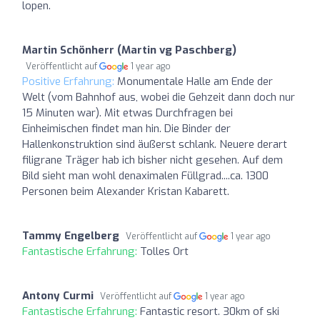
lopen.
Martin Schönherr (Martin vg Paschberg)
Veröffentlicht auf
1 year ago
Positive Erfahrung:
Monumentale Halle am Ende der
Welt (vom Bahnhof aus, wobei die Gehzeit dann doch nur
15 Minuten war). Mit etwas Durchfragen bei
Einheimischen findet man hin. Die Binder der
Hallenkonstruktion sind äußerst schlank. Neuere derart
filigrane Träger hab ich bisher nicht gesehen. Auf dem
Bild sieht man wohl denaximalen Füllgrad....ca. 1300
Personen beim Alexander Kristan Kabarett.
Tammy Engelberg
Veröffentlicht auf
1 year ago
Fantastische Erfahrung:
Tolles Ort
Antony Curmi
Veröffentlicht auf
1 year ago
Fantastische Erfahrung:
Fantastic resort. 30km of ski