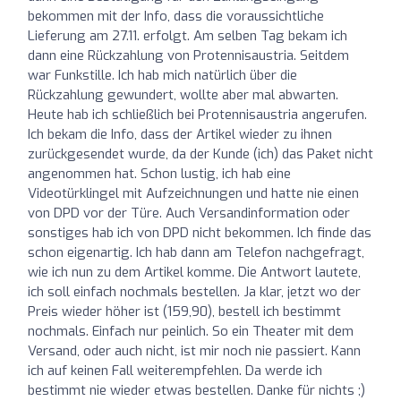
bekommen mit der Info, dass die voraussichtliche
Lieferung am 27.11. erfolgt. Am selben Tag bekam ich
dann eine Rückzahlung von Protennisaustria. Seitdem
war Funkstille. Ich hab mich natürlich über die
Rückzahlung gewundert, wollte aber mal abwarten.
Heute hab ich schließlich bei Protennisaustria angerufen.
Ich bekam die Info, dass der Artikel wieder zu ihnen
zurückgesendet wurde, da der Kunde (ich) das Paket nicht
angenommen hat. Schon lustig, ich hab eine
Videotürklingel mit Aufzeichnungen und hatte nie einen
von DPD vor der Türe. Auch Versandinformation oder
sonstiges hab ich von DPD nicht bekommen. Ich finde das
schon eigenartig. Ich hab dann am Telefon nachgefragt,
wie ich nun zu dem Artikel komme. Die Antwort lautete,
ich soll einfach nochmals bestellen. Ja klar, jetzt wo der
Preis wieder höher ist (159,90), bestell ich bestimmt
nochmals. Einfach nur peinlich. So ein Theater mit dem
Versand, oder auch nicht, ist mir noch nie passiert. Kann
ich auf keinen Fall weiterempfehlen. Da werde ich
bestimmt nie wieder etwas bestellen. Danke für nichts ;)