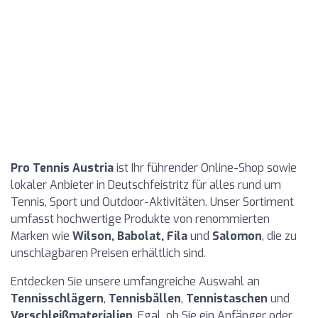
Pro Tennis Austria
ist Ihr führender Online-Shop sowie
lokaler Anbieter in Deutschfeistritz für alles rund um
Tennis, Sport und Outdoor-Aktivitäten. Unser Sortiment
umfasst hochwertige Produkte von renommierten
Marken wie
Wilson, Babolat, Fila
und
Salomon
, die zu
unschlagbaren Preisen erhältlich sind.
Entdecken Sie unsere umfangreiche Auswahl an
Tennisschlägern
,
Tennisbällen
,
Tennistaschen
und
Verschleißmaterialien
. Egal, ob Sie ein Anfänger oder