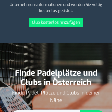
Unternehmensinformationen und werden Sie völlig
kostenlos gelistet.
Club kostenlos hinzufügen
Finde Padelplätze und
Clubs in Österreich
Finde Padel-Plätze und Clubs in deiner
Nähe