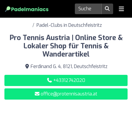
Padel-Clubs in Deutschfeistritz
Pro Tennis Austria | Online Store &
Lokaler Shop für Tennis &
Wanderartikel
Ferdinand G. 4, 8121, Deutschfeistritz
+43312742020
office@protennisaustria.at