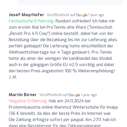
Josef Mayrhofer
Veröffentlicht auf
1 year ago
Fantastische Erfahrung:
Rundum zufrieden! Ich habe mir
zum ersten Mal bei ProTennis eine Ware (Tennisschuh
„Revolt Pro 4.5 Clay“) online bestellt, dabei hat von der
Bestellung über die Bezahlung bis hin zur Lieferung alles
perfekt geklappt! Die Lieferung hatte einschließlich der
Weihnachtsfeiertage nur 4 Tage gedauert. Pro Tennis
hatte als einer der wenigen Versandhandel das Modell
auch in der gängigen Größe EU 42.5 vorrätig und dabei
den besten Preis angeboten! 100 % Weiterempfehlung!
J. M.
Martin Birner
Veröffentlicht auf
1 year ago
Negative Erfahrung:
Hab am 24.11.2024 bei
Protennisaustria online Mammut Winterschuhe für knapp
136 € bestellt, da dies der beste Preis im Internet war.
Die Zahlung erfolgte sofort per paypal. Am 27.11. hab ich
dann eine Bestätigung für den Zahlungseingang