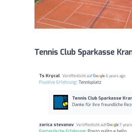
Tennis Club Sparkasse Kr
Ts Krycal
Veröffentlicht auf
6 years ago
Positive Erfahrung:
Tennisplatz
Tennis Club Sparkasse Kr
Danke für ihre freundliche Rez
zorica stevanov
Veröffentlicht auf
7 year
Fantastische Erfahrung:
Posto pulito e bello