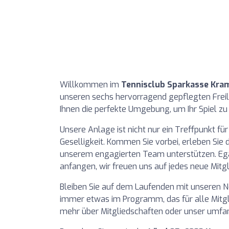
Willkommen im
Tennisclub Sparkasse Kra
unseren sechs hervorragend gepflegten Freilu
Ihnen die perfekte Umgebung, um Ihr Spiel z
Unsere Anlage ist nicht nur ein Treffpunkt für
Geselligkeit. Kommen Sie vorbei, erleben Sie 
unserem engagierten Team unterstützen. Egal 
anfangen, wir freuen uns auf jedes neue Mitg
Bleiben Sie auf dem Laufenden mit unseren N
immer etwas im Programm, das für alle Mitglie
mehr über Mitgliedschaften oder unser umfan