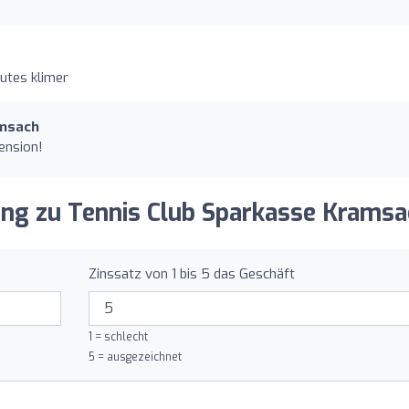
utes klimer
amsach
ension!
ung zu Tennis Club Sparkasse Kramsa
Zinssatz von 1 bis 5 das Geschäft
1 = schlecht
5 = ausgezeichnet