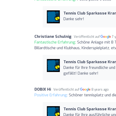
Tennis Club Sparkasse Kr
Danke sehr!
Christiane Schulnig
Veröffentlicht auf
7 
Fantastische Erfahrung:
Schöne Anlage mit 8 T
Billardtische und Klubhaus, Kinderspielplatz, e
Tennis Club Sparkasse Kr
Danke für Ihre freundliche un
gefällt! Danke sehr!
DOBIX Hi
Veröffentlicht auf
8 years ago
Positive Erfahrung:
Schöner tennisplatz und di
Tennis Club Sparkasse Kr
Danke für Ihre ausführliche un