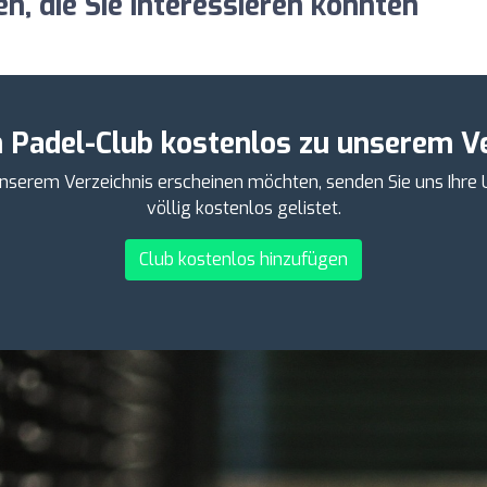
, die Sie interessieren könnten
n Padel-Club kostenlos zu unserem Ve
 unserem Verzeichnis erscheinen möchten, senden Sie uns Ihr
völlig kostenlos gelistet.
Club kostenlos hinzufügen