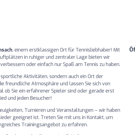
Ö
msach
, einem erstklassigen Ort für Tennisliebhaber! Mit
ftplätzen in ruhiger und zentraler Lage bieten wir
u verbessern oder einfach nur Spaß am Tennis zu haben.
 sportliche Aktivitäten, sondern auch ein Ort der
die freundliche Atmosphäre und lassen Sie sich von
ob Sie ein erfahrener Spieler sind oder gerade erst
lied und jeden Besucher!
euigkeiten, Turnieren und Veranstaltungen – wir haben
der geeignet ist. Treten Sie mit uns in Kontakt, um
greiches Trainingsangebot zu erfahren.