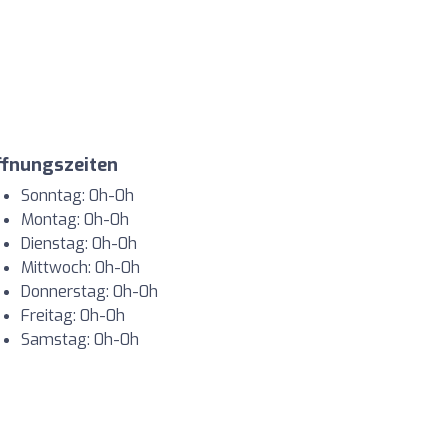
ffnungszeiten
Sonntag: 0h-0h
Montag: 0h-0h
Dienstag: 0h-0h
Mittwoch: 0h-0h
Donnerstag: 0h-0h
Freitag: 0h-0h
Samstag: 0h-0h