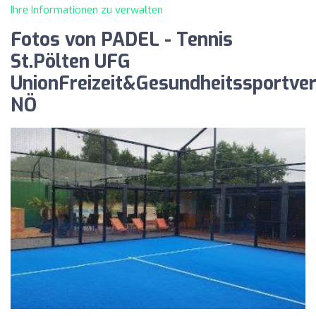
Ihre Informationen zu verwalten
Fotos von PADEL - Tennis
St.Pölten UFG
UnionFreizeit&Gesundheitssportver
NÖ