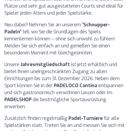
Plätze und sehr gut ausgestatteten Courts sind ideal für
Spieler jeden Alters und jeder Spielstärke.
Neu dabei? Nehmen Sie an unserem
'Schnupper-
Padeln'
teil, wo Sie die Grundlagen des Spiels
kennenlernen können – ohne sich unwohl zu fühlen!
Melden Sie sich einfach an und genießen Sie einen
besonderen Moment mit Gleichgesinnten.
Unsere
Jahresmitgliedschaft
ist jetzt erhältlich und
bietet Ihnen uneingeschränkten Zugang zu allen
Einrichtungen bis zum 31. Dezember 2026. Neben dem
Sport können Sie in der
PADELOCO Cantina
entspannen
und sich gastronomisch verwöhnen lassen oder im
PADELSHOP
die bestmögliche Sportausrüstung
erwerben.
Zusätzlich finden regelmäßig
Padel-Turniere
für alle
Spielstärken statt. Treten Sie an und messen Sie sich mit