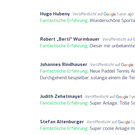
Hugo Hubeny
Veröffentlicht auf
1 year ago
Fantastische Erfahrung:
Wunderschöne Sportanl
Robert „Berti“ Wurmbauer
Veröffentlicht auf
Fantastische Erfahrung:
Dieser mir unbekannte 
Johannes Rindhauser
Veröffentlicht auf
Fantastische Erfahrung:
Neue Paddel Tennis An
Durchgehend bespielbar, solange einem die Te
Judith Zehetmayet
Veröffentlicht auf
1 y
Fantastische Erfahrung:
Super Anlage. Tolle S
Stefan Altenburger
Veröffentlicht auf
1 
Fantastische Erfahrung:
Super coole Anlage mi