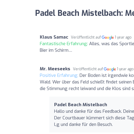
Padel Beach Mistelbach: M
Klaus Samac
Veröffentlicht auf
1 year ago
Fantastische Erfahrung:
Alles, was das Sportl
Bier im Schirm…
Mr. Meeseeks
Veröffentlicht auf
1 year ago
Positive Erfahrung:
Der Boden ist irgendwie kom
Wald. Wer über das Feld schießt findet seinen B
die Stimmung recht leiwand und die Klos sind s
Padel Beach Mistelbach
Hallo und danke für das Feedback. Dein
Der Courtbauer kümmert sich diese Tag
Lg und danke für den Besuch.