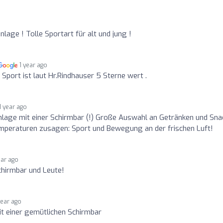
age ! Tolle Sportart für alt und jung !
1 year ago
Sport ist laut Hr.Rindhauser 5 Sterne wert .
1 year ago
lage mit einer Schirmbar (!) Große Auswahl an Getränken und Sna
mperaturen zusagen: Sport und Bewegung an der frischen Luft!
ear ago
chirmbar und Leute!
year ago
t einer gemütlichen Schirmbar