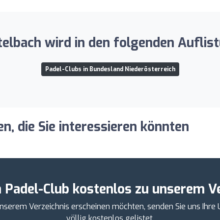
elbach wird in den folgenden Auflis
Padel-Clubs in Bundesland Niederösterreich
, die Sie interessieren könnten
n Padel-Club kostenlos zu unserem Ve
 unserem Verzeichnis erscheinen möchten, senden Sie uns Ihr
völlig kostenlos gelistet.