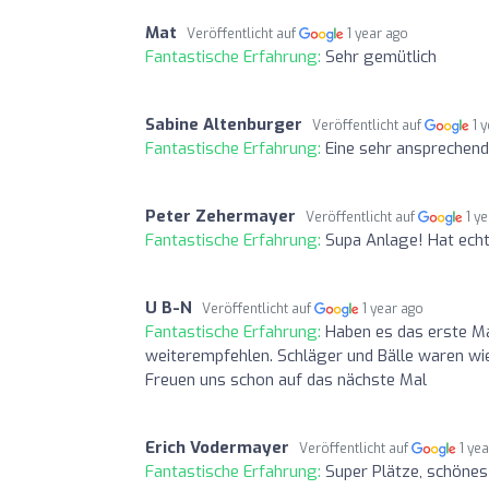
Mat
Veröffentlicht auf
1 year ago
Fantastische Erfahrung:
Sehr gemütlich
Sabine Altenburger
Veröffentlicht auf
1 
Fantastische Erfahrung:
Eine sehr ansprechend
Peter Zehermayer
Veröffentlicht auf
1 y
Fantastische Erfahrung:
Supa Anlage! Hat ech
U B-N
Veröffentlicht auf
1 year ago
Fantastische Erfahrung:
Haben es das erste Ma
weiterempfehlen. Schläger und Bälle waren wie
Freuen uns schon auf das nächste Mal
Erich Vodermayer
Veröffentlicht auf
1 ye
Fantastische Erfahrung:
Super Plätze, schöne