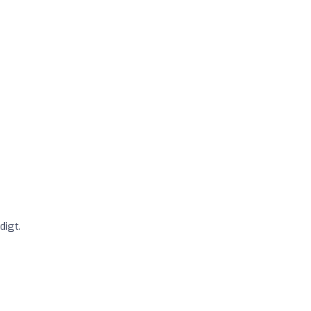
digt.