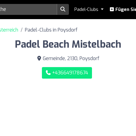
Padel-Clubs
Fügen Sie
terreich
Padel-Clubs in Poysdorf
Padel Beach Mistelbach
Gemeinde, 2130, Poysdorf
+436649178674