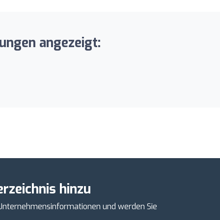
tungen angezeigt:
rzeichnis hinzu
e Unternehmensinformationen und werden Sie