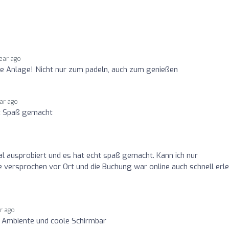
year ago
e Anlage! Nicht nur zum padeln, auch zum genießen
ear ago
t Spaß gemacht
l ausprobiert und es hat echt spaß gemacht. Kann ich nur
 versprochen vor Ort und die Buchung war online auch schnell erle
ar ago
s Ambiente und coole Schirmbar