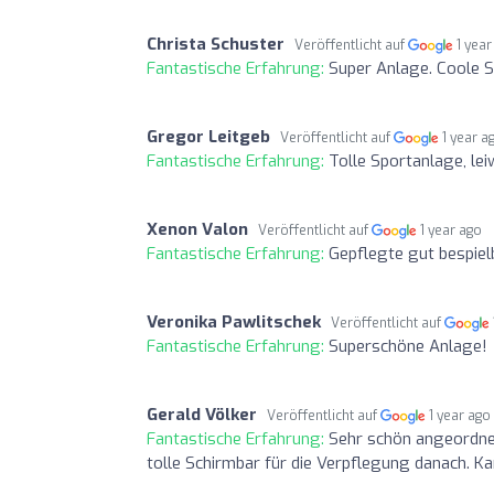
Christa Schuster
Veröffentlicht auf
1 year
Fantastische Erfahrung:
Super Anlage. Coole S
Gregor Leitgeb
Veröffentlicht auf
1 year a
Fantastische Erfahrung:
Tolle Sportanlage, l
Xenon Valon
Veröffentlicht auf
1 year ago
Fantastische Erfahrung:
Gepflegte gut bespiel
Veronika Pawlitschek
Veröffentlicht auf
Fantastische Erfahrung:
Superschöne Anlage!
Gerald Völker
Veröffentlicht auf
1 year ago
Fantastische Erfahrung:
Sehr schön angeordne
tolle Schirmbar für die Verpflegung danach. Ka