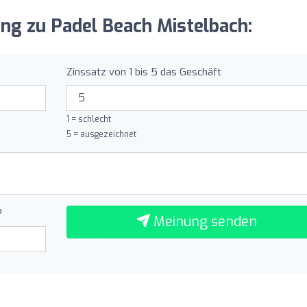
ung zu Padel Beach Mistelbach:
Zinssatz von 1 bis 5 das Geschäft
1 = schlecht
5 = ausgezeichnet
?
Meinung senden