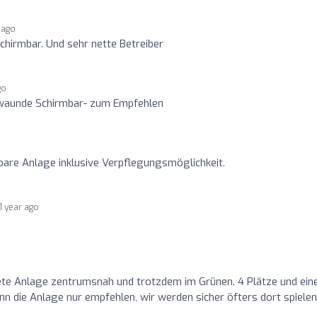
 ago
chirmbar. Und sehr nette Betreiber
go
eiwaunde Schirmbar- zum Empfehlen
bare Anlage inklusive Verpflegungsmöglichkeit.
1 year ago
te Anlage zentrumsnah und trotzdem im Grünen. 4 Plätze und ein
nn die Anlage nur empfehlen, wir werden sicher öfters dort spielen