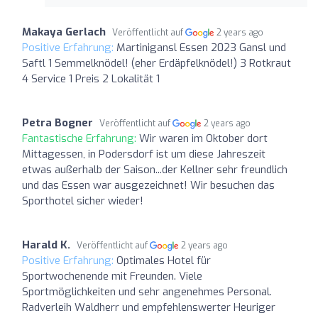
Makaya Gerlach
Veröffentlicht auf
2 years ago
Positive Erfahrung:
Martinigansl Essen 2023 Gansl und
Saftl 1 Semmelknödel! (eher Erdäpfelknödel!) 3 Rotkraut
4 Service 1 Preis 2 Lokalität 1
Petra Bogner
Veröffentlicht auf
2 years ago
Fantastische Erfahrung:
Wir waren im Oktober dort
Mittagessen, in Podersdorf ist um diese Jahreszeit
etwas außerhalb der Saison...der Kellner sehr freundlich
und das Essen war ausgezeichnet! Wir besuchen das
Sporthotel sicher wieder!
Harald K.
Veröffentlicht auf
2 years ago
Positive Erfahrung:
Optimales Hotel für
Sportwochenende mit Freunden. Viele
Sportmöglichkeiten und sehr angenehmes Personal.
Radverleih Waldherr und empfehlenswerter Heuriger