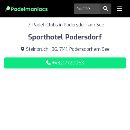
Padel-Clubs in Podersdorf am See
Sporthotel Podersdorf
Steinbruch I 36, 7141, Podersdorf am See
+43217720063