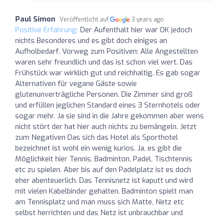
Paul Simon
Veröffentlicht auf
3 years ago
Positive Erfahrung:
Der Aufenthalt hier war OK jedoch
nichts Besonderes und es gibt doch einiges an
Aufholbedarf. Vorweg zum Positiven: Alle Angestellten
waren sehr freundlich und das ist schon viel wert. Das
Frühstück war wirklich gut und reichhaltig. Es gab sogar
Alternativen für vegane Gäste sowie
glutenunverträgliche Personen. Die Zimmer sind groß
und erfüllen jeglichen Standard eines 3 Sternhotels oder
sogar mehr. Ja sie sind in die Jahre gekommen aber wens
nicht stört der hat hier auch nichts zu bemängeln. Jetzt
zum Negativen Das sich das Hotel als Sporthotel
bezeichnet ist wohl ein wenig kurios. Ja, es gibt die
Möglichkeit hier Tennis, Badminton, Padel, Tischtennis
etc zu spielen. Aber bis auf den Padelplatz ist es doch
eher abenteuerlich. Das Tennisnetz ist kaputt und wird
mit vielen Kabelbinder gehalten. Badminton spielt man
am Tennisplatz und man muss sich Matte, Netz etc
selbst herrichten und das Netz ist unbrauchbar und