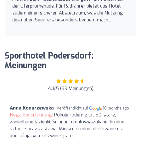
der Uferpromenade. Für Radfahrer bietet das Hotel
zudem einen sicheren Abstellraum, was die Nutzung
des nahen Seeufers besonders bequem macht.
Sporthotel Podersdorf:
Meinungen
4.1
/5 (99 Meinungen)
Anna Konarzewska
Veröffentlicht auf
10 months ago
Negative Erfahrung:
Pokoje rodem z lat 50, stare,
zaniedbane łazienki. Śniadania małowyszukane, brudne
sztućce oraz zastawa. Miejsce średnio ulokowane dla
podróżujących ze zwierzętami.