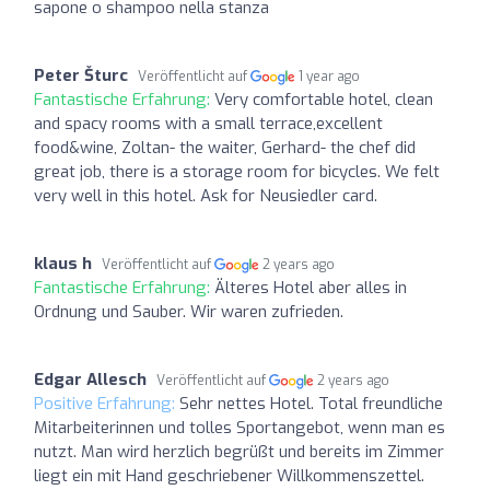
sapone o shampoo nella stanza
Peter Šturc
Veröffentlicht auf
1 year ago
Fantastische Erfahrung:
Very comfortable hotel, clean
and spacy rooms with a small terrace,excellent
food&wine, Zoltan- the waiter, Gerhard- the chef did
great job, there is a storage room for bicycles. We felt
very well in this hotel. Ask for Neusiedler card.
klaus h
Veröffentlicht auf
2 years ago
Fantastische Erfahrung:
Älteres Hotel aber alles in
Ordnung und Sauber. Wir waren zufrieden.
Edgar Allesch
Veröffentlicht auf
2 years ago
Positive Erfahrung:
Sehr nettes Hotel. Total freundliche
Mitarbeiterinnen und tolles Sportangebot, wenn man es
nutzt. Man wird herzlich begrüßt und bereits im Zimmer
liegt ein mit Hand geschriebener Willkommenszettel.