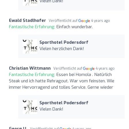
Vielen Dank!
Ewald Stadlhofer
Veröffentlicht auf
4 years ago
Fantastische Erfahrung:
Einfach wunderbar.
Sporthotel Podersdorf
Vielen herzlichen Dank!
Christian Wittmann
Veröffentlicht auf
4 years ago
Fantastische Erfahrung:
Essen bei Homola . Natürlich
Steak und ich hatte Rehragout. War vom feinsten. Wie
immer Hervorragend und tolles Service. Gerne wieder
Sporthotel Podersdorf
Vielen Dank!
Georg U.
Veröffentlicht auf
4 years ago