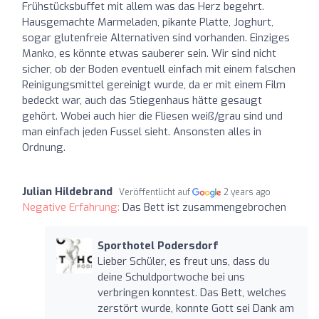
Frühstücksbuffet mit allem was das Herz begehrt.
Hausgemachte Marmeladen, pikante Platte, Joghurt,
sogar glutenfreie Alternativen sind vorhanden. Einziges
Manko, es könnte etwas sauberer sein. Wir sind nicht
sicher, ob der Boden eventuell einfach mit einem falschen
Reinigungsmittel gereinigt wurde, da er mit einem Film
bedeckt war, auch das Stiegenhaus hätte gesaugt
gehört. Wobei auch hier die Fliesen weiß/grau sind und
man einfach jeden Fussel sieht. Ansonsten alles in
Ordnung.
Julian Hildebrand
Veröffentlicht auf
2 years ago
Negative Erfahrung:
Das Bett ist zusammengebrochen
Sporthotel Podersdorf
Lieber Schüler, es freut uns, dass du
deine Schuldportwoche bei uns
verbringen konntest. Das Bett, welches
zerstört wurde, konnte Gott sei Dank am