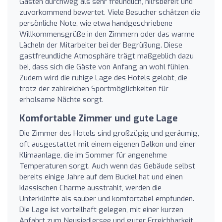
Gästen durchweg als sehr freundlich, hilfsbereit und
zuvorkommend bewertet. Viele Besucher schätzen die
persönliche Note, wie etwa handgeschriebene
Willkommensgrüße in den Zimmern oder das warme
Lächeln der Mitarbeiter bei der Begrüßung. Diese
gastfreundliche Atmosphäre trägt maßgeblich dazu
bei, dass sich die Gäste von Anfang an wohl fühlen.
Zudem wird die ruhige Lage des Hotels gelobt, die
trotz der zahlreichen Sportmöglichkeiten für
erholsame Nächte sorgt.
Komfortable Zimmer und gute Lage
Die Zimmer des Hotels sind großzügig und geräumig,
oft ausgestattet mit einem eigenen Balkon und einer
Klimaanlage, die im Sommer für angenehme
Temperaturen sorgt. Auch wenn das Gebäude selbst
bereits einige Jahre auf dem Buckel hat und einen
klassischen Charme ausstrahlt, werden die
Unterkünfte als sauber und komfortabel empfunden.
Die Lage ist vorteilhaft gelegen, mit einer kurzen
Anfahrt zum Neusiedlersee und guter Erreichbarkeit