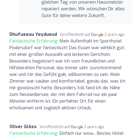
gleichen Tag von unserem Hausmeister
repariert werden. Wir wünschen Dir alles
Gute für deine weitere Zukunft.
Dhufueeuu Yeydueud
Veröffentlicht auf
2 years ago
Fantastische Erfahrung:
Mein Aufenthalt im Sporthotel
Podersdorf war fantastisch! Das Essen war wirklich gut,
mit einer großen Auswahl und leckeren Gerichten.
Besonders begeistert war ich vom freundlichen und
hilfsbereiten Personal, das immer sehr zuvorkommend
war und mir das Gefühl gab, willkommen zu sein. Mein
Zimmer war sauber und komfortabel, genau das, was ich
mir gewünscht hatte. Besonders toll fand ich die Nähe
zum Neusiedlersee, der mit dem Fahrrad nur ein paar
Minuten entfernt ist. Ein perfekter Ort für einen
erholsamen und zugleich aktiven Urlaub.
Oliver Gläss
Veröffentlicht auf
2 years ago
Fantastische Erfahrung:
Einfach nur wow... Bestes Hotel