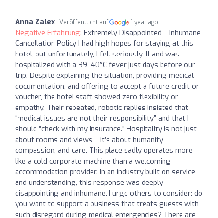
Anna Zalex
Veröffentlicht auf
1 year ago
Negative Erfahrung:
Extremely Disappointed – Inhumane
Cancellation Policy I had high hopes for staying at this
hotel, but unfortunately, I fell seriously ill and was
hospitalized with a 39–40°C fever just days before our
trip. Despite explaining the situation, providing medical
documentation, and offering to accept a future credit or
voucher, the hotel staff showed zero flexibility or
empathy. Their repeated, robotic replies insisted that
“medical issues are not their responsibility” and that I
should “check with my insurance.” Hospitality is not just
about rooms and views – it’s about humanity,
compassion, and care. This place sadly operates more
like a cold corporate machine than a welcoming
accommodation provider. In an industry built on service
and understanding, this response was deeply
disappointing and inhumane. I urge others to consider: do
you want to support a business that treats guests with
such disregard during medical emergencies? There are